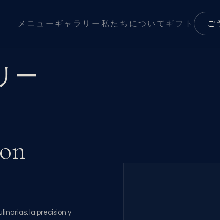
メニュー
ギャラリー
私たちについて
ギフト
ご
リー
con
inarias: la precisión y