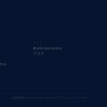
プレス
@arko.barcelona
ブログ
tros
法的通知
Términos de compra
プライバシー
クッキー