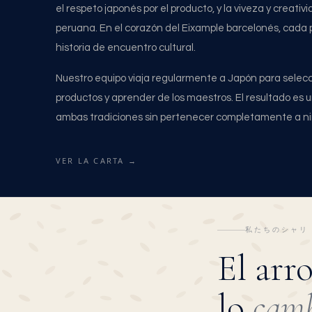
el respeto japonés por el producto, y la viveza y creativ
peruana. En el corazón del Eixample barcelonés, cada 
historia de encuentro cultural.
Nuestro equipo viaja regularmente a Japón para selecc
productos y aprender de los maestros. El resultado es
ambas tradiciones sin pertenecer completamente a n
VER LA CARTA →
私たちのシャリ
El arr
lo
cam