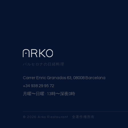
バルセロナの日経料理
Carrer Enric Granados 63, 08008 Barcelona
+34 938 29 95 72
月曜〜日曜 · 13時〜深夜0時
© 2026 Arko Restaurant · 全著作権所有