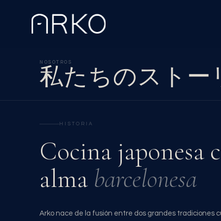
NOSOTROS
私たちのストー
HISTORIA
Cocina japonesa 
alma
barcelonesa
Arko nace de la fusión entre dos grandes tradiciones cul