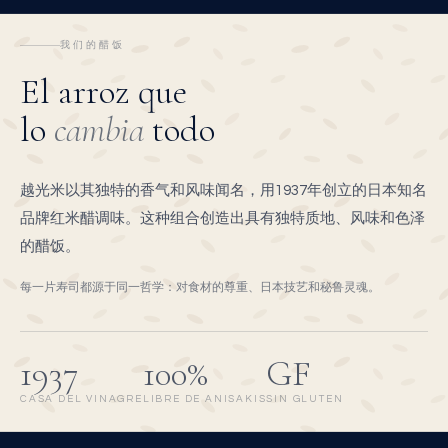
我们的醋饭
El arroz que
lo
cambia
todo
越光米以其独特的香气和风味闻名，用1937年创立的日本知名
品牌红米醋调味。这种组合创造出具有独特质地、风味和色泽
的醋饭。
每一片寿司都源于同一哲学：对食材的尊重、日本技艺和秘鲁灵魂。
1937
100%
GF
CASA DEL VINAGRE
LIBRE DE ANISAKIS
SIN GLUTEN