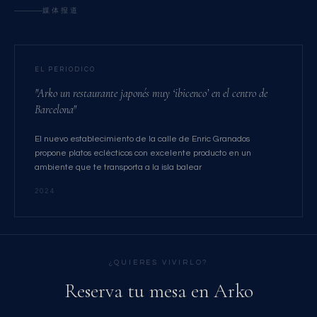
媒体报道
EL PERIODICO
"Arko un restaurante japonés muy ‘ibicenco’ en el centro de
Barcelona"
El nuevo establecimiento de la calle de Enric Granados
propone platos eclécticos con excelente producto en un
ambiente que te transporta a la isla balear
2024
¿QUIERES VIVIRLO?
Reserva tu mesa en Arko