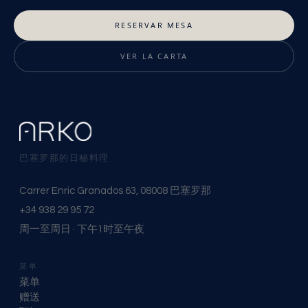
RESERVAR MESA
VER LA CARTA
巴塞罗那的日秘料理
Carrer Enric Granados 63, 08008 巴塞罗那
+34 938 29 95 72
周一至周日 · 下午1时至午夜
菜单
菜单
赠送