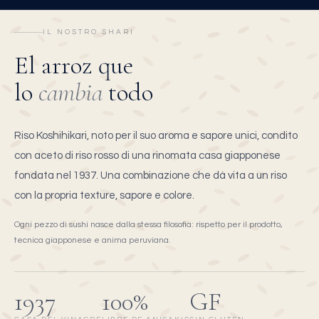
IL NOSTRO SHARI
El arroz que
lo
cambia
todo
Riso Koshihikari, noto per il suo aroma e sapore unici, condito
con aceto di riso rosso di una rinomata casa giapponese
fondata nel 1937. Una combinazione che dà vita a un riso
con la propria texture, sapore e colore.
Ogni pezzo di sushi nasce dalla stessa filosofia: rispetto per il prodotto,
tecnica giapponese e anima peruviana.
1937
100%
GF