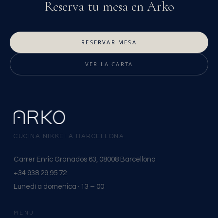
Reserva tu mesa en Arko
RESERVAR MESA
VER LA CARTA
CUCINA NIKKEI A BARCELLONA
Carrer Enric Granados 63, 08008 Barcellona
+34 938 29 95 72
Lunedì a domenica · 13 – 00
MENU