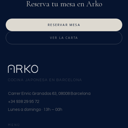
Reserva tu mesa en Arko
RESERVAR MESA
VER LA CARTA
COCINA JAPONESA EN BARCELONA
Carrer Enric Granados 63, 08008 Barcelona
+34 938 29 95 72
Lunes a domingo · 13h – 00h
MENÚ