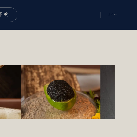
予約
JA
···