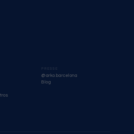
PRESSE
@arko.barcelona
Blog
tros