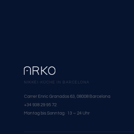
NIKKEI-KÜCHE IN BARCELONA
Carrer Enric Granados 63, 08008 Barcelona
+34 938 29 95 72
Montag bis Sonntag · 13 – 24 Uhr