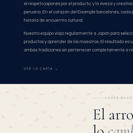
el respeto japonés por el producto, y la viveza y creativ
peruana. En el corazón del Eixample barcelonés, cada 
historia de encuentro cultural.
Nuestro equipo viaja regularmente a Japón para selecc
productos y aprender de los maestros. El resultado es
ambas tradiciones sin pertenecer completamente a n
VER LA CARTA →
UNSER SHAR
El arr
lo
cam