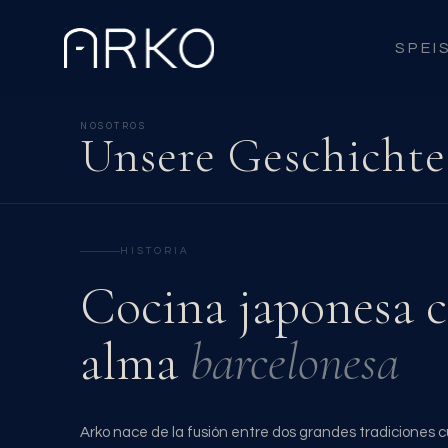
SPEI
NOSOTROS
Unsere Geschichte
HISTORIA
Cocina japonesa 
alma
barcelonesa
Arko nace de la fusión entre dos grandes tradiciones cul