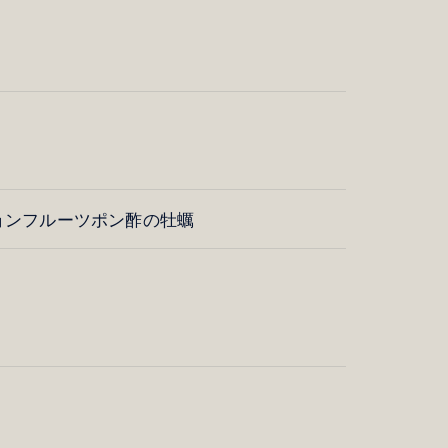
ョンフルーツポン酢の牡蠣