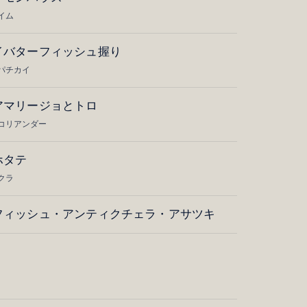
イム
イバターフィッシュ握り
パチカイ
アマリージョとトロ
コリアンダー
ホタテ
クラ
フィッシュ・アンティクチェラ・アサツキ