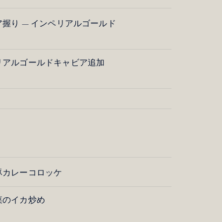
握り — インペリアルゴールド
リアルゴールドキャビア追加
豚カレーコロッケ
菜のイカ炒め