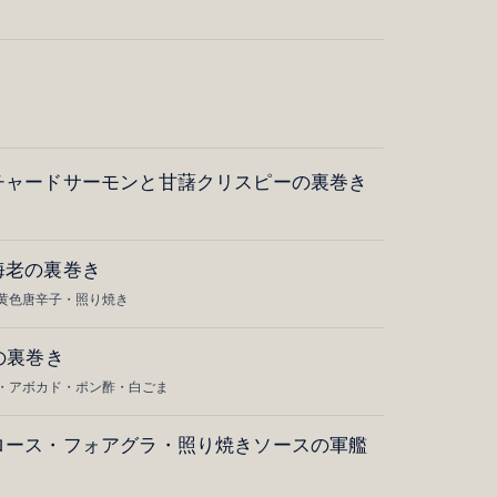
チャードサーモンと甘藷クリスピーの裏巻き
海老の裏巻き
黄色唐辛子・照り焼き
の裏巻き
・アボカド・ポン酢・白ごま
ロース・フォアグラ・照り焼きソースの軍艦