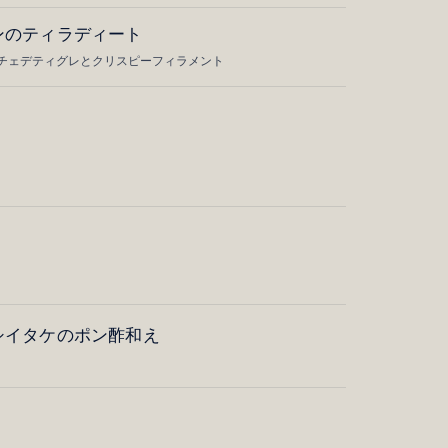
ンのティラディート
チェデティグレとクリスピーフィラメント
シイタケのポン酢和え