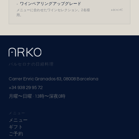
+
ワインペアリングアップグレード
+100€
メニューに合わせたワインセレクション。2名様
用。
バルセロナの日経料理
Carrer Enric Granados 63, 08008 Barcelona
+34 938 29 95 72
月曜〜日曜 · 13時〜深夜0時
メニュー
メニュー
ギフト
ご予約