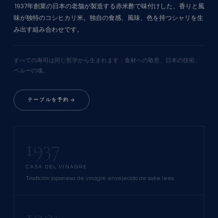
1937年創業の日本の老舗が製造する赤米酢で味付けした、香りと風
味が独特のコシヒカリ米。独自の食感、風味、色を持つシャリを生
み出す組み合わせです。
すべての寿司は同じ哲学から生まれます：食材への敬意、日本の技術、
ペルーの魂。
テーブルを予約
1937
CASA DEL VINAGRE
Tradición japonesa de vinagre envejecido de sake lees
100