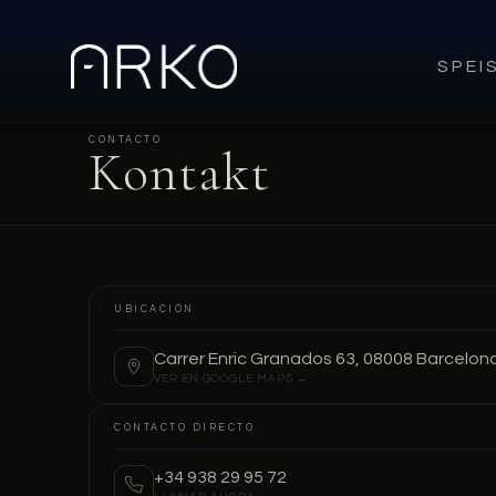
SPEI
CONTACTO
Kontakt
UBICACIÓN
Carrer Enric Granados 63, 08008 Barcelon
VER EN GOOGLE MAPS →
CONTACTO DIRECTO
+34 938 29 95 72