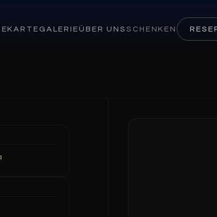
SEKARTE
GALERIE
ÜBER UNS
SCHENKEN
RESE
a