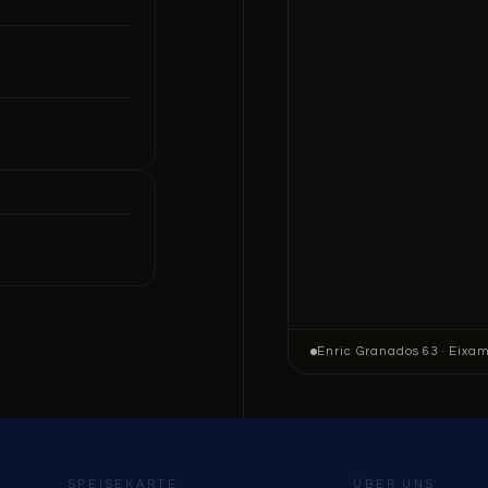
Enric Granados 63 · Eixa
SPEISEKARTE
ÜBER UNS