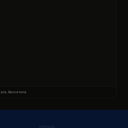
mple, Barcelona
PRESSE