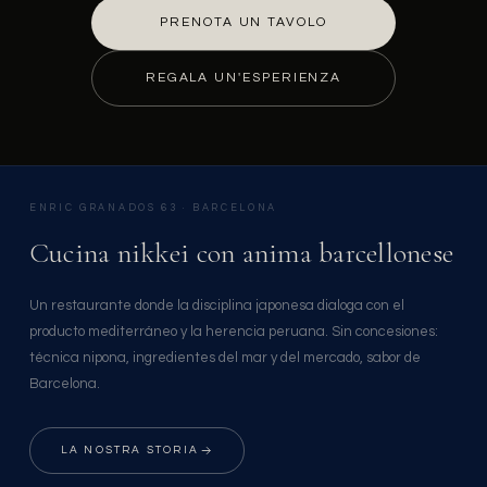
PRENOTA UN TAVOLO
REGALA UN'ESPERIENZA
ENRIC GRANADOS 63 · BARCELONA
Cucina nikkei con anima barcellonese
Un restaurante donde la disciplina japonesa dialoga con el
producto mediterráneo y la herencia peruana. Sin concesiones:
técnica nipona, ingredientes del mar y del mercado, sabor de
Barcelona.
LA NOSTRA STORIA