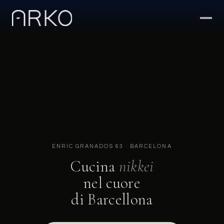
ENRIC GRANADOS 63 · BARCELONA
Cucina
nikkei
nel cuore
di Barcellona