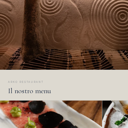
ARKO RESTAURANT
Il nostro menu