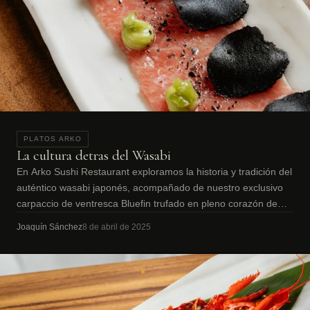
PLATOS ARKO
La cultura detras del Wasabi
En Arko Sushi Restaurant exploramos la historia y tradición del
auténtico wasabi japonés, acompañado de nuestro exclusivo
carpaccio de ventresca Bluefin trufado en pleno corazón de
Barcelona.
Joaquín Sánchez
8 de abril de 2025