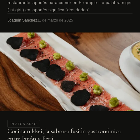
restaurante japonés para comer en Eixample. La palabra nigiri
( ni-giri ) en japonés significa “dos dedos”.
Joaquín Sánchez
11 de marzo de 2025
PLATOS ARKO
Cocina nikkei, la sabrosa fusión gastronómica
entre Japón y Perú