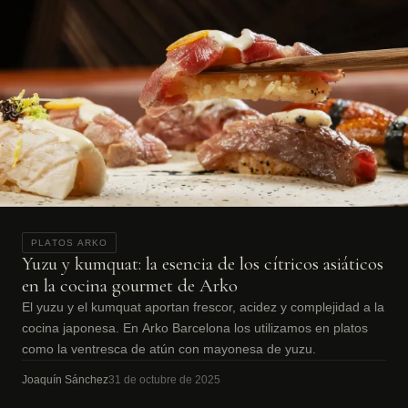
PLATOS ARKO
Yuzu y kumquat: la esencia de los cítricos asiáticos
en la cocina gourmet de Arko
El yuzu y el kumquat aportan frescor, acidez y complejidad a la
cocina japonesa. En Arko Barcelona los utilizamos en platos
como la ventresca de atún con mayonesa de yuzu.
Joaquín Sánchez
31 de octubre de 2025