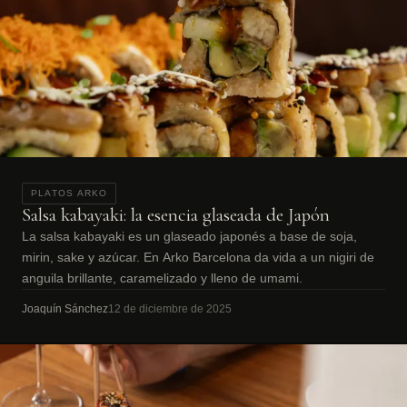
PLATOS ARKO
Salsa kabayaki: la esencia glaseada de Japón
La salsa kabayaki es un glaseado japonés a base de soja,
mirin, sake y azúcar. En Arko Barcelona da vida a un nigiri de
anguila brillante, caramelizado y lleno de umami.
Joaquín Sánchez
12 de diciembre de 2025