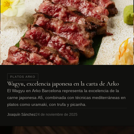
PLATOS ARKO
Wagyu, excelencia japonesa en la carta de Arko
El Wagyu en Arko Barcelona representa la excelencia de la
carne japonesa A5, combinada con técnicas mediterráneas en
platos como uramaki, con trufa y picanha.
Joaquín Sánchez
24 de noviembre de 2025