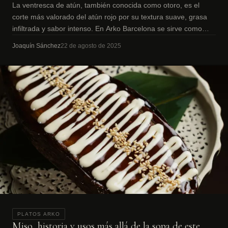
La ventresca de atún, también conocida como otoro, es el
corte más valorado del atún rojo por su textura suave, grasa
infiltrada y sabor intenso. En Arko Barcelona se sirve como
sashimi premium.
Joaquín Sánchez
22 de agosto de 2025
PLATOS ARKO
Miso, historia y usos más allá de la sopa de este