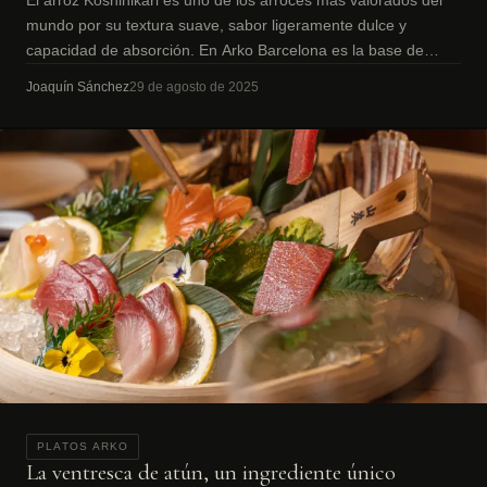
mundo por su textura suave, sabor ligeramente dulce y
capacidad de absorción. En Arko Barcelona es la base de
nuestro sushi y uramaki.
Joaquín Sánchez
29 de agosto de 2025
PLATOS ARKO
La ventresca de atún, un ingrediente único