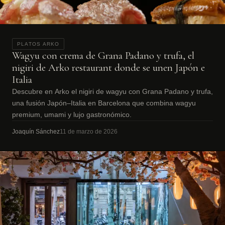
PLATOS ARKO
Wagyu con crema de Grana Padano y trufa, el
nigiri de Arko restaurant donde se unen Japón e
Italia
Descubre en Arko el nigiri de wagyu con Grana Padano y trufa,
una fusión Japón–Italia en Barcelona que combina wagyu
premium, umami y lujo gastronómico.
Joaquín Sánchez
11 de marzo de 2026