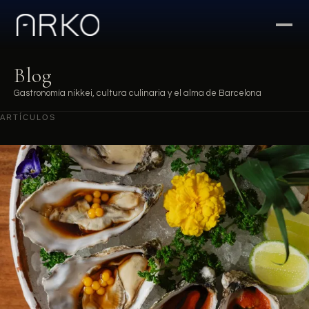
Blog
Gastronomía nikkei, cultura culinaria y el alma de Barcelona
ARTÍCULOS