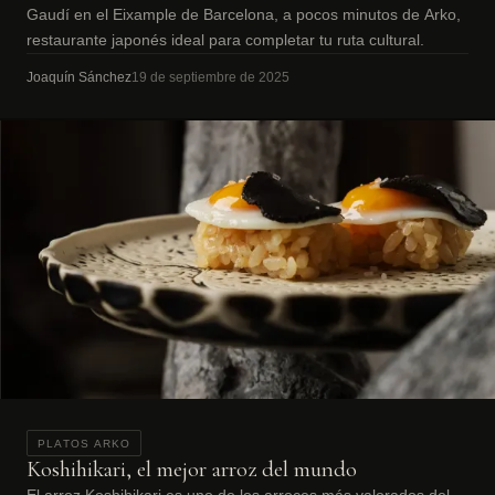
Gaudí en el Eixample de Barcelona, a pocos minutos de Arko,
restaurante japonés ideal para completar tu ruta cultural.
Joaquín Sánchez
19 de septiembre de 2025
PLATOS ARKO
Koshihikari, el mejor arroz del mundo
El arroz Koshihikari es uno de los arroces más valorados del