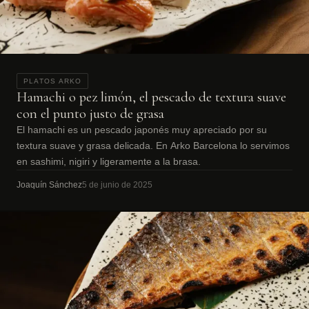
PLATOS ARKO
Hamachi o pez limón, el pescado de textura suave
con el punto justo de grasa
El hamachi es un pescado japonés muy apreciado por su
textura suave y grasa delicada. En Arko Barcelona lo servimos
en sashimi, nigiri y ligeramente a la brasa.
Joaquín Sánchez
5 de junio de 2025