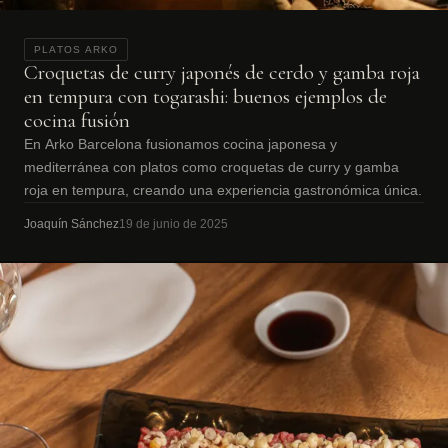
PLATOS ARKO
Croquetas de curry japonés de cerdo y gamba roja
en tempura con togarashi: buenos ejemplos de
cocina fusión
En Arko Barcelona fusionamos cocina japonesa y
mediterránea con platos como croquetas de curry y gamba
roja en tempura, creando una experiencia gastronómica única.
Joaquín Sánchez
19 de junio de 2025