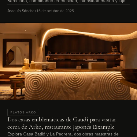
Barcelona, combinando cremosidad, intensidad marina y lujo
gastronómico.
Joaquín Sánchez
16 de octubre de 2025
PLATOS ARKO
Dos casas emblemáticas de Gaudí para visitar
cerca de Arko, restaurante japonés Eixample
Explora Casa Batlló y La Pedrera, dos obras maestras de