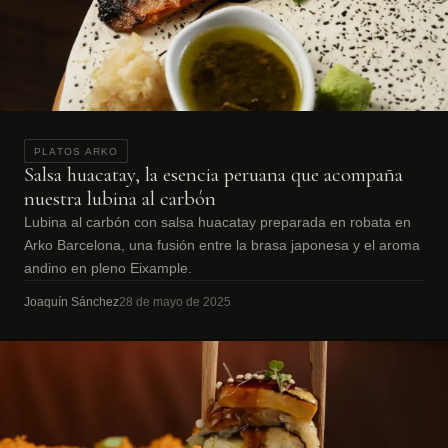
PLATOS ARKO
Salsa huacatay, la esencia peruana que acompaña
nuestra lubina al carbón
Lubina al carbón con salsa huacatay preparada en robata en
Arko Barcelona, una fusión entre la brasa japonesa y el aroma
andino en pleno Eixample.
Joaquín Sánchez
28 de mayo de 2025