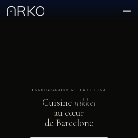
ENRIC GRANADOS 63 · BARCELONA
Cuisine
nikkei
au cœur
de Barcelone