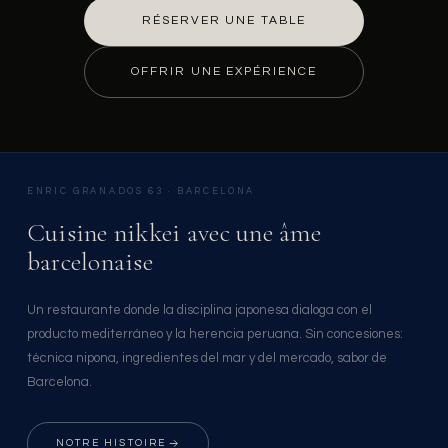
RÉSERVER UNE TABLE
OFFRIR UNE EXPÉRIENCE
ENRIC GRANADOS 63 · BARCELONA
Cuisine nikkei avec une âme
barcelonaise
Un restaurante donde la disciplina japonesa dialoga con el
producto mediterráneo y la herencia peruana. Sin concesiones:
técnica nipona, ingredientes del mar y del mercado, sabor de
Barcelona.
NOTRE HISTOIRE