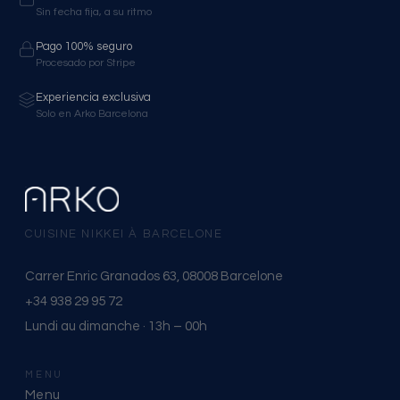
Sin fecha fija, a su ritmo
Pago 100% seguro
Procesado por Stripe
Experiencia exclusiva
Solo en Arko Barcelona
CUISINE NIKKEI À BARCELONE
Carrer Enric Granados 63, 08008 Barcelone
+34 938 29 95 72
Lundi au dimanche · 13h – 00h
MENU
Menu