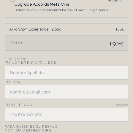
Upgrade Accords Mets-Vins
Selección de vinos armonizados con el menú ·
2
personas
Arko Short Experience
·
2
pax
150
€
150
€
TOTAL
TUS DATOS
TU NOMBRE Y APELLIDOS
TU EMAIL
TU TELÉFONO
opcional
PARA QUIÉN ES EL REGALO
NOM DU DESTINATAIRE