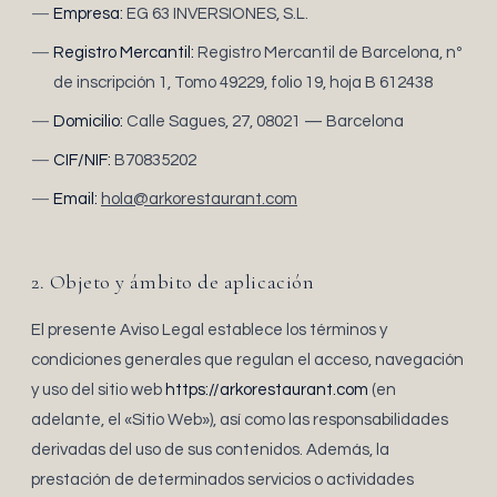
Empresa:
EG 63 INVERSIONES, S.L.
Registro Mercantil:
Registro Mercantil de Barcelona, nº
de inscripción 1, Tomo 49229, folio 19, hoja B 612438
Domicilio:
Calle Sagues, 27, 08021 — Barcelona
CIF/NIF:
B70835202
Email:
hola@arkorestaurant.com
2. Objeto y ámbito de aplicación
El presente Aviso Legal establece los términos y
condiciones generales que regulan el acceso, navegación
y uso del sitio web
https://arkorestaurant.com
(en
adelante, el «Sitio Web»), así como las responsabilidades
derivadas del uso de sus contenidos. Además, la
prestación de determinados servicios o actividades