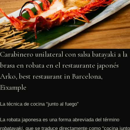
Carabinero unilateral con salsa batayaki a la
brasa en robata en el restaurante japonés
Arko, best restaurant in Barcelona,
Eixample
La técnica de cocina “junto al fuego”
La robata japonesa es una forma abreviada del término
robatayaki
, que se traduce directamente como “cocina junto