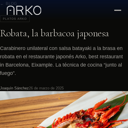
← BLOG
PLATOS ARKO
Robata, la barbacoa japonesa
Carabinero unilateral con salsa batayaki a la brasa en
robata en el restaurante japonés Arko, best restaurant
in Barcelona, Eixample. La técnica de cocina “junto al
fuego”.
Joaquín Sánchez
26 de marzo de 2025