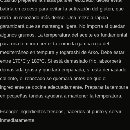
Cuando prepares la masa para el rebozado, debes evitar
batirla en exceso para evitar la activación del gluten, que
daría un rebozado más denso. Una mezcla rápida
garantizará que se mantenga ligera. No importa si quedan
algunos grumos. La
temperatura del aceite
es fundamental
para una tempura perfecta como la gamba roja del
mediterráneo en tempura y togarashi de Arko. Debe estar
entre
170°C y 180°C
. Si está demasiado frío, absorberá
demasiada grasa y quedará empapada; si está demasiado
caliente, el rebozado se quemará antes de que el
ingrediente se cocine adecuadamente. Preparar la tempura
en pequeñas tandas ayudará a mantener la temperatura.
Escoger ingredientes frescos, hacerlos al punto y servir
inmediatamente