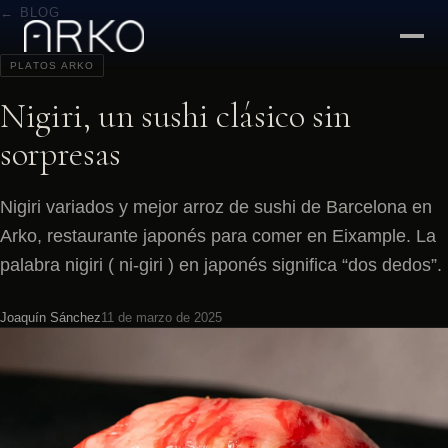
← BLOG
PLATOS ARKO
Nigiri, un sushi clásico sin
sorpresas
Nigiri variados y mejor arroz de sushi de Barcelona en
Arko, restaurante japonés para comer en Eixample. La
palabra nigiri ( ni-giri ) en japonés significa “dos dedos”.
Joaquín Sánchez
11 de marzo de 2025