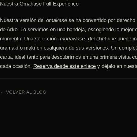
Nuestra Omakase Full Experience
Nuestra versión del
omakase
se ha convertido por derecho p
de Arko. Lo servimos en una bandeja, escogiendo lo mejor
momento. Una selección -
moriawase
- del chef que puede inc
uramaki o maki en cualquiera de sus versiones. Un completí
carta, ideal tanto para descubrirnos en una primera visita 
cada ocasión.
Reserva desde este enlace
y déjalo en nuest
← VOLVER AL BLOG