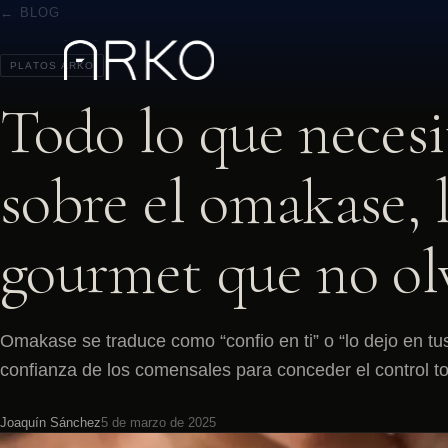
← BLOG
PLATOS ARKO
Todo lo que necesi
sobre el omakase, 
gourmet que no ol
Omakase se traduce como “confio en ti” o “lo dejo en tus
confianza de los comensales para conceder el control to
Joaquín Sánchez
5 de marzo de 2025