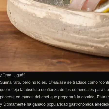
¿Oma… qué?
Suena raro, pero no lo es.
Omakase
se traduce como “confio
que refleja la absoluta confianza de los comensales para co
ponerse en manos del chef que preparará la comida. Esta t
y últimamente ha ganado popularidad gastronómica alreded