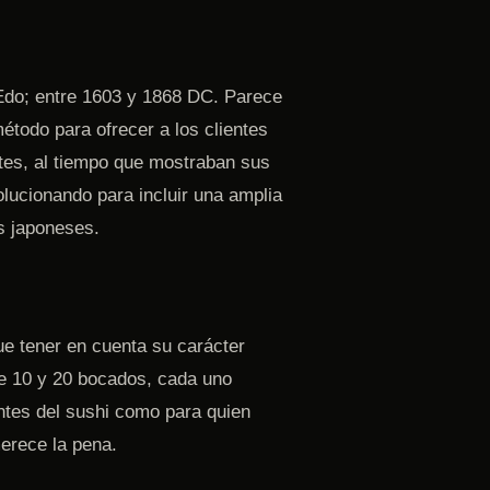
 Edo; entre 1603 y 1868 DC. Parece
todo para ofrecer a los clientes
tes, al tiempo que mostraban sus
olucionando para incluir una amplia
s japoneses.
ue tener en cuenta su carácter
re 10 y 20 bocados, cada uno
tes del sushi como para quien
merece la pena.