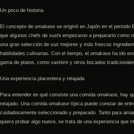
Un poco de historia
El concepto de
omakase
se originó en Japón en el periodo
que algunos chefs de sushi empezaron a prepararlo como mé
una gran selección de sus mejores y más frescos ingredien
habilidades culinarias. Con el tiempo, el omakase ha ido ev
gama de platos, como sashimi y otros bocados tradicionale
Una experiencia placentera y relajada
Para entender en qué consiste una comida
omakase
, hay q
relajado. Una comida
omakase
típica puede constar de ent
cuidadosamente seleccionado y preparado. Tanto para aman
quiera probar algo nuevo, se trata de una experiencia que 