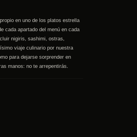
ropio en uno de los platos estrella
 de cada apartado del menú en cada
luir nigiris, sashimi, ostras,
simo viaje culinario por nuestra
como para dejarse sorprender en
ras manos: no te arrepentirás.