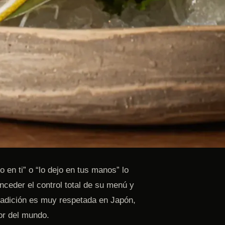
 en ti” o “lo dejo en tus manos” lo
nceder el control total de su menú y
radición es muy respetada en Japón,
or del mundo.