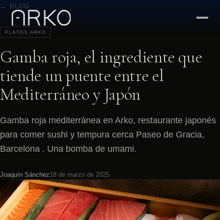
← BLOG
PLATOS ARKO
Gamba roja, el ingrediente que
tiende un puente entre el
Mediterráneo y Japón
Gamba roja mediterránea en Arko, restaurante japonés
para comer sushi y tempura cerca Paseo de Gracia,
Barcelona . Una bomba de umami.
Joaquín Sánchez
18 de marzo de 2025