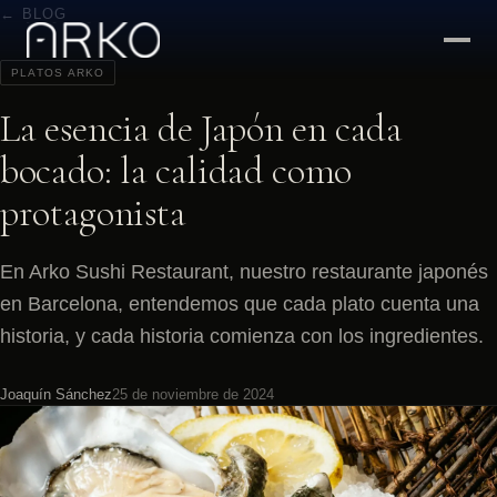
← BLOG
PLATOS ARKO
La esencia de Japón en cada
bocado: la calidad como
protagonista
En Arko Sushi Restaurant, nuestro restaurante japonés
en Barcelona, entendemos que cada plato cuenta una
historia, y cada historia comienza con los ingredientes.
Joaquín Sánchez
25 de noviembre de 2024