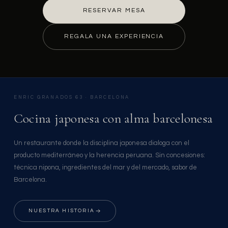
RESERVAR MESA
REGALA UNA EXPERIENCIA
ENRIC GRANADOS 63 · BARCELONA
Cocina japonesa con alma barcelonesa
Un restaurante donde la disciplina japonesa dialoga con el
producto mediterráneo y la herencia peruana. Sin concesiones:
técnica nipona, ingredientes del mar y del mercado, sabor de
Barcelona.
NUESTRA HISTORIA