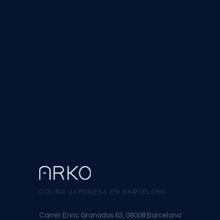
COCINA JAPONESA EN BARCELONA
Carrer Enric Granados 63, 08008 Barcelona