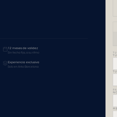
12 meses de validez
Sin fecha fija, a su ritmo
TU
TU
Experiencia exclusiva
Solo en Arko Barcelona
TU
PA
NO
ME