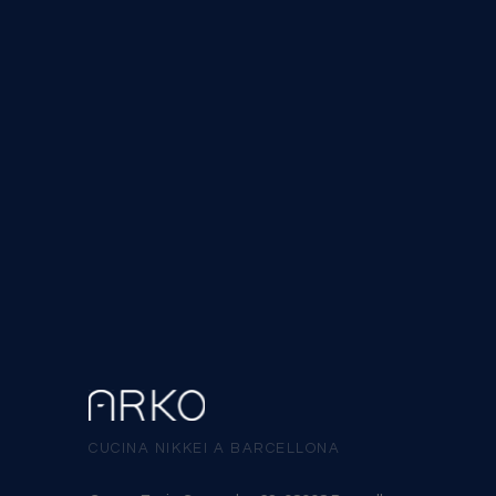
CUCINA NIKKEI A BARCELLONA