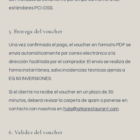
estándares PCI-DSS.
5. Entrega del voucher
Una vez confirmado el pago, el voucher en formato PDF se
envía automáticamente por correo electrónico a la
dirección facilitada por el comprador. El envío se realiza de
forma instantánea, salvo incidencias técnicas ajenas a
EG 63 INVERSIONES.
Si el cliente no recibe el voucher en un plazo de 30
minutos, deberá revisar la carpeta de spam o ponerse en
contacto con nosotros en
hola@arkorestaurant.com
.
6. Validez del voucher