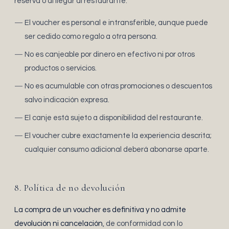
reserva o al llegar al restaurante.
El voucher es personal e intransferible, aunque puede
ser cedido como regalo a otra persona.
No es canjeable por dinero en efectivo ni por otros
productos o servicios.
No es acumulable con otras promociones o descuentos
salvo indicación expresa.
El canje está sujeto a disponibilidad del restaurante.
El voucher cubre exactamente la experiencia descrita;
cualquier consumo adicional deberá abonarse aparte.
8. Política de no devolución
La compra de un voucher es definitiva y no admite
devolución ni cancelación
, de conformidad con lo