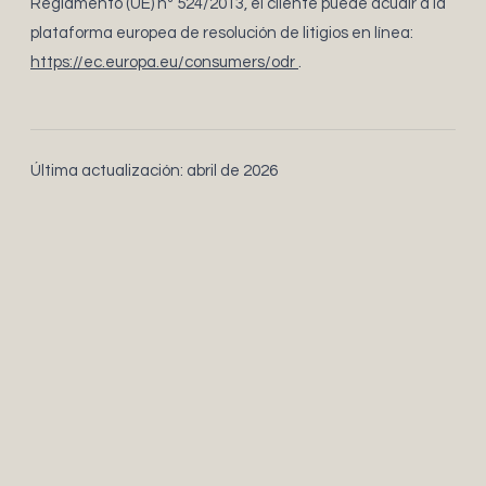
Reglamento (UE) nº 524/2013, el cliente puede acudir a la
plataforma europea de resolución de litigios en línea:
https://ec.europa.eu/consumers/odr
.
Última actualización: abril de 2026