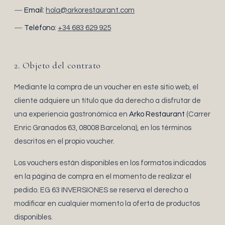
Email:
hola@arkorestaurant.com
Teléfono:
+34 683 629 925
2. Objeto del contrato
Mediante la compra de un voucher en este sitio web, el
cliente adquiere un título que da derecho a disfrutar de
una experiencia gastronómica en
Arko Restaurant
(Carrer
Enric Granados 63, 08008 Barcelona), en los términos
descritos en el propio voucher.
Los vouchers están disponibles en los formatos indicados
en la página de compra en el momento de realizar el
pedido. EG 63 INVERSIONES se reserva el derecho a
modificar en cualquier momento la oferta de productos
disponibles.