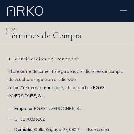
LEGAL
Términos de Compra
1. Identificación del vendedor
El presente documento regula las condiciones de compra
de vouchers regalo en el sitio web
https://arkorestaurant.com
, titularidad de
EG 63
INVERSIONES, S.L.
Empresa:
EG 63 INVERSIONES, S.L.
CIF:
B70835202
Domicilio:
Calle Sagues, 27, 08021 — Barcelona