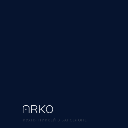
КУХНЯ НИККЕЙ В БАРСЕЛОНЕ