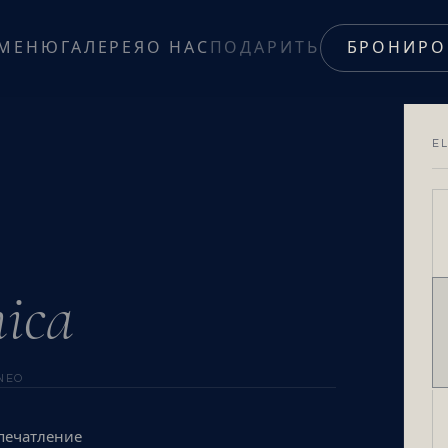
МЕНЮ
ГАЛЕРЕЯ
О НАС
ПОДАРИТЬ
БРОНИРО
E
ica
NEO
впечатление