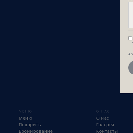
Ar
МЕНЮ
О НАС
Меню
О нас
Подарить
Галерея
Бронирование
Контакты