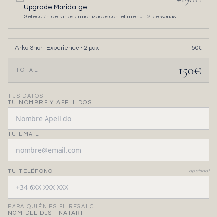
Upgrade Maridatge
Selección de vinos armonizados con el menú ·
2
personas
Arko Short Experience
·
2
pax
150
€
150
€
TOTAL
TUS DATOS
TU NOMBRE Y APELLIDOS
TU EMAIL
TU TELÉFONO
opcional
PARA QUIÉN ES EL REGALO
NOM DEL DESTINATARI