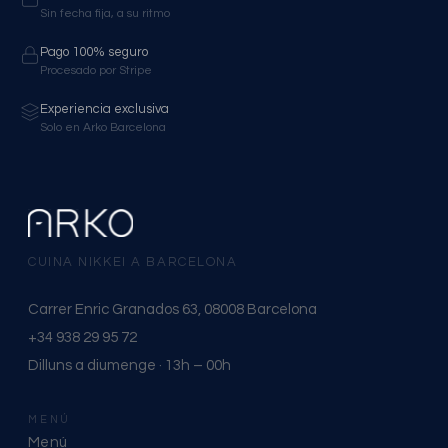
Sin fecha fija, a su ritmo
Pago 100% seguro
Procesado por Stripe
Experiencia exclusiva
Solo en Arko Barcelona
CUINA NIKKEI A BARCELONA
Carrer Enric Granados 63, 08008 Barcelona
+34 938 29 95 72
Dilluns a diumenge · 13h – 00h
MENÚ
Menú