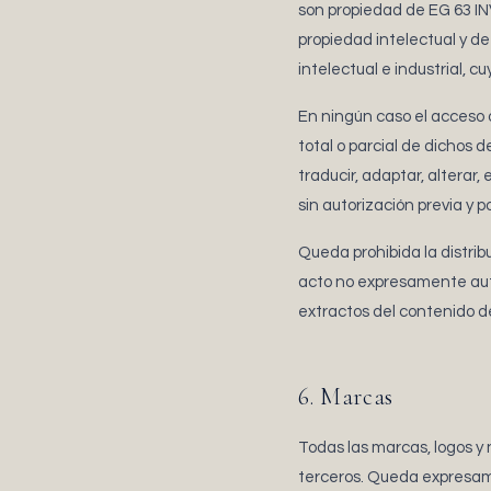
son propiedad de EG 63 IN
propiedad intelectual y de
intelectual e industrial, c
En ningún caso el acceso o
total o parcial de dichos 
traducir, adaptar, alterar,
sin autorización previa y 
Queda prohibida la distrib
acto no expresamente autor
extractos del contenido de
6. Marcas
Todas las marcas, logos y
terceros. Queda expresamen