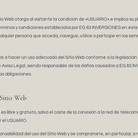
.
tio Web otorga al visitante la condición de «USUARIO» e implica su p
érminos y condiciones establecidos por EG 63 INVERSIONES en este 
lquier persona que acceda, navegue, utilice o participe en los servi
a hacer un uso adecuado del Sitio Web conforme a la legislación ap
te Aviso Legal, siendo responsable de los daños causados a EG 63 
as obligaciones.
 Sitio Web
es libre y gratuito, salvo el coste de la conexión a la red de teleco
r el USUARIO.
sabilidad del uso del Sitio Web y se compromete, en particular, a 