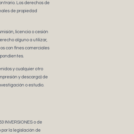
ontrario. Los derechos de
onales de propiedad
isión, licencia o cesión
recho alguno a utilizar,
idos con fines comerciales
espondientes.
nidos y cualquier otro
impresión y descarga) de
nvestigación o estudio.
G 63 INVERSIONES o de
por la legislación de