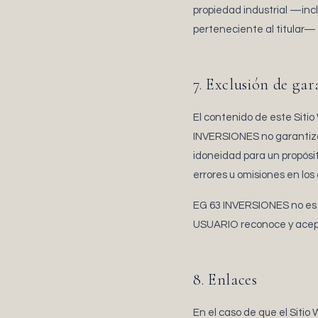
propiedad industrial —incl
perteneciente al titular— 
7. Exclusión de gar
El contenido de este Siti
INVERSIONES no garantiza 
idoneidad para un propósi
errores u omisiones en los
EG 63 INVERSIONES no es r
USUARIO reconoce y acepta 
8. Enlaces
En el caso de que el Sitio