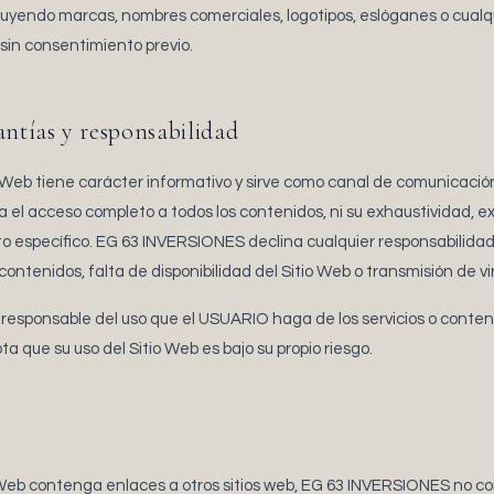
uyendo marcas, nombres comerciales, logotipos, eslóganes o cualqui
sin consentimiento previo.
antías y responsabilidad
o Web tiene carácter informativo y sirve como canal de comunicaci
el acceso completo a todos los contenidos, ni su exhaustividad, ex
to específico. EG 63 INVERSIONES declina cualquier responsabilida
 contenidos, falta de disponibilidad del Sitio Web o transmisión de v
esponsable del uso que el USUARIO haga de los servicios o contenid
que su uso del Sitio Web es bajo su propio riesgo.
 Web contenga enlaces a otros sitios web, EG 63 INVERSIONES no cont