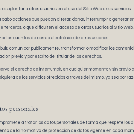
o suplantar a otros usuarios en el uso del Sitio Web o sus servicios.
ar a cabo acciones que puedan alterar, dañar, interrumpir o generar e
terceros, o que dificulten el acceso de otros usuarios al Sitio Web.
izar las cuentas de correo electrónico de otros usuarios.
tribuir, comunicar públicamente, transformar o modificar los contenid
ción previa y por escrito del titular de los derechos.
va el derecho de interrumpir, en cualquier momento y sin previo avi
lquiera de los servicios ofrecidos a través del mismo, ya sea por ra
tos personales
promete a tratar los datos personales de forma que respete los d
iento de la normativa de protección de datos vigente en cada mom