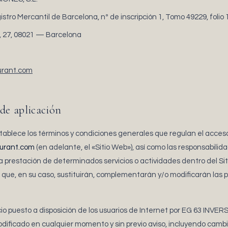
stro Mercantil de Barcelona, nº de inscripción 1, Tomo 49229, folio 
, 27, 08021 — Barcelona
urant.com
 de aplicación
stablece los términos y condiciones generales que regulan el acces
aurant.com
(en adelante, el «Sitio Web»), así como las responsabilid
a prestación de determinados servicios o actividades dentro del Si
s que, en su caso, sustituirán, complementarán y/o modificarán las
cio puesto a disposición de los usuarios de Internet por EG 63 INVE
odificado en cualquier momento y sin previo aviso, incluyendo cambi