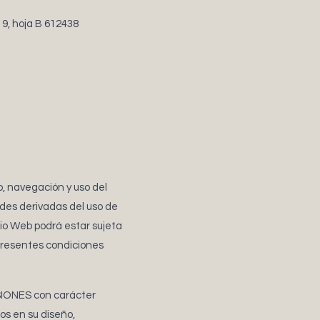
19, hoja B 612438
o, navegación y uso del
ades derivadas del uso de
tio Web podrá estar sujeta
 presentes condiciones
RSIONES con carácter
os en su diseño,