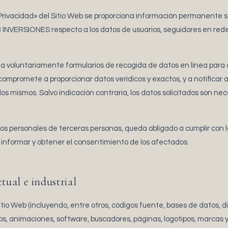
e Privacidad» del Sitio Web se proporciona información permanente 
3 INVERSIONES respecto a los datos de usuarios, seguidores en rede
a voluntariamente formularios de recogida de datos en línea par
 compromete a proporcionar datos verídicos y exactos, y a notifica
los mismos. Salvo indicación contraria, los datos solicitados son nec
tos personales de terceras personas, queda obligado a cumplir con 
 a informar y obtener el consentimiento de los afectados.
ctual e industrial
tio Web (incluyendo, entre otros, códigos fuente, bases de datos, 
icos, animaciones, software, buscadores, páginas, logotipos, marcas