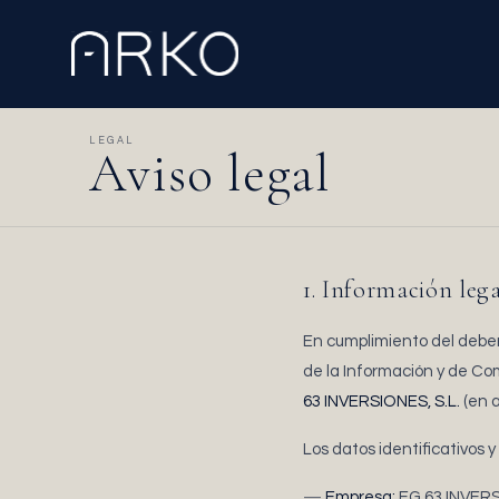
LEGAL
Aviso legal
1. Información lega
En cumplimiento del deber 
de la Información y de Com
63 INVERSIONES, S.L.
(en 
Los datos identificativos y
Empresa:
EG 63 INVERS