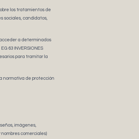
sobre los tratamientos de
s sociales, candidatos,
a acceder a determinados
r a EG 63 INVERSIONES
esarios para tramitar la
la normativa de protección
diseños, imágenes,
 y nombres comerciales)