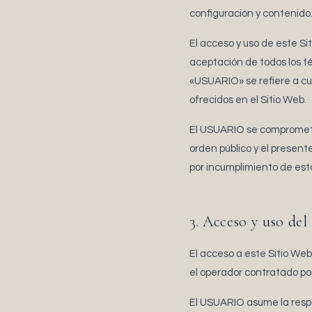
configuración y contenido
El acceso y uso de este Si
aceptación de todos los t
«USUARIO» se refiere a cua
ofrecidos en el Sitio Web.
El USUARIO se compromete 
orden público y el presen
por incumplimiento de est
3. Acceso y uso del
El acceso a este Sitio Web 
el operador contratado po
El USUARIO asume la respon