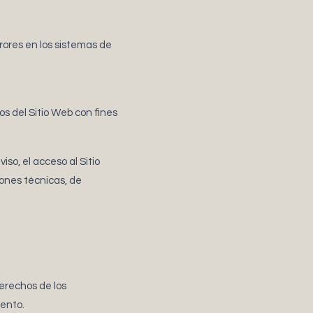
rrores en los sistemas de
os del Sitio Web con fines
so, el acceso al Sitio
zones técnicas, de
erechos de los
ento.