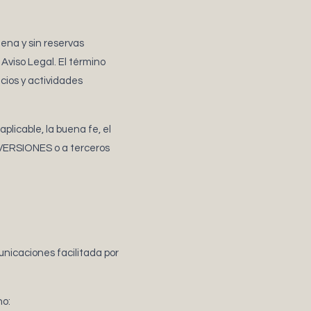
lena y sin reservas
Aviso Legal. El término
cios y actividades
licable, la buena fe, el
INVERSIONES o a terceros
municaciones facilitada por
no: