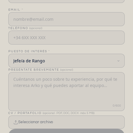
EMAIL
*
TELÉFONO
(opcional)
PUESTO DE INTERÉS
*
PRESÉNTATE BREVEMENTE
(opcional)
0
/600
CV / PORTAFOLIO
(opcional · PDF, DOC, DOCX · máx. 5 MB)
Seleccionar archivo