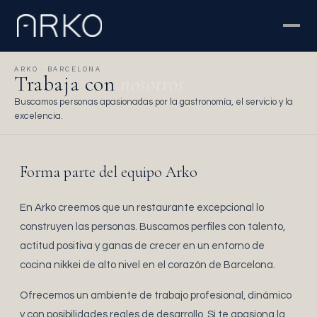
ARKO · BARCELONA
Trabaja con
nosotros
Buscamos personas apasionadas por la gastronomía, el servicio y la
excelencia.
Forma parte del equipo Arko
En Arko creemos que un restaurante excepcional lo
construyen las personas. Buscamos perfiles con talento,
actitud positiva y ganas de crecer en un entorno de
cocina nikkei de alto nivel en el corazón de Barcelona.
Ofrecemos un ambiente de trabajo profesional, dinámico
y con posibilidades reales de desarrollo. Si te apasiona la