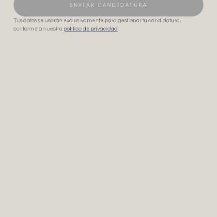
ENVIAR CANDIDATURA
Tus datos se usarán exclusivamente para gestionar tu candidatura,
conforme a nuestra
política de privacidad
.