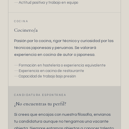
Actitud positiva y trabajo en equipo
COCINA
Cocinero/a
Pasión por la cocina, rigor técnico y curiosidad por las
técnicas japonesas y peruanas. Se valorará
experiencia en cocina de autor o japonesa.
Formación en hostelería o experiencia equivalente
Experiencia en cocina de restaurante
Capacidad de trabajo bajo presión
CANDIDATURA ESPONTÁNEA
¿No encuentras tu perfil?
Si crees que encajas con nuestra filosofía, envíanos
tu candidatura aunque no tengamos una vacante
abierta. Siempre estamos abiertos a conocer talento.