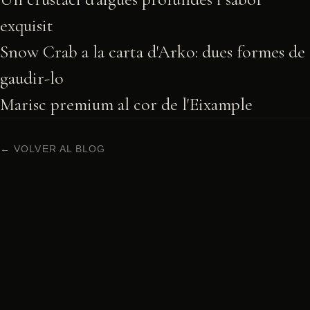
exquisit
Snow Crab a la carta d'Arko: dues formes de
gaudir-lo
Marisc premium al cor de l'Eixample
← VOLVER AL BLOG