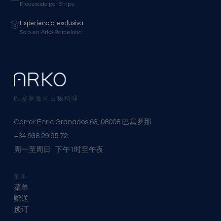
Procesado por Stripe
Experiencia exclusiva
Solo en Arko Barcelona
巴塞罗那的日秘料理
Carrer Enric Granados 63, 08008 巴塞罗那
+34 938 29 95 72
周一至周日 · 下午1时至午夜
菜单
菜单
赠送
预订