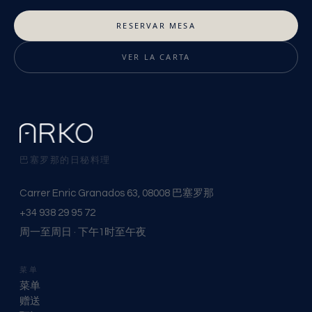
RESERVAR MESA
VER LA CARTA
巴塞罗那的日秘料理
Carrer Enric Granados 63, 08008 巴塞罗那
+34 938 29 95 72
周一至周日 · 下午1时至午夜
菜单
菜单
赠送