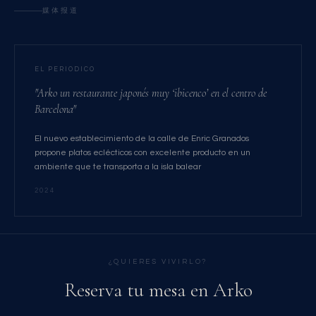
媒体报道
EL PERIODICO
"Arko un restaurante japonés muy ‘ibicenco’ en el centro de
Barcelona"
El nuevo establecimiento de la calle de Enric Granados
propone platos eclécticos con excelente producto en un
ambiente que te transporta a la isla balear
2024
¿QUIERES VIVIRLO?
Reserva tu mesa en Arko