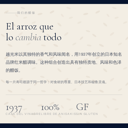
我们的醋饭
El arroz que
lo
cambia
todo
越光米以其独特的香气和风味闻名，用1937年创立的日本知名
品牌红米醋调味。这种组合创造出具有独特质地、风味和色泽
的醋饭。
每一片寿司都源于同一哲学：对食材的尊重、日本技艺和秘鲁灵魂。
1937
100%
GF
CASA DEL VINAGRE
LIBRE DE ANISAKIS
SIN GLUTEN