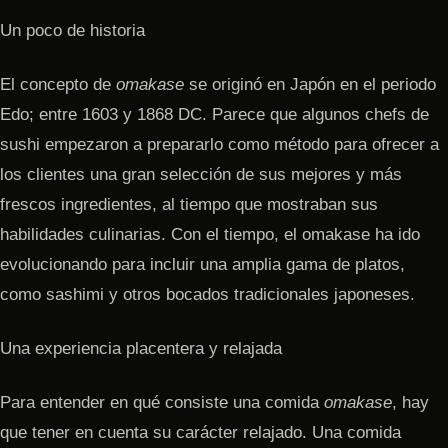
Un poco de historia
El concepto de
omakase
se originó en Japón en el periodo
Edo; entre 1603 y 1868 DC. Parece que algunos chefs de
sushi empezaron a prepararlo como método para ofrecer a
los clientes una gran selección de sus mejores y más
frescos ingredientes, al tiempo que mostraban sus
habilidades culinarias. Con el tiempo, el omakase ha ido
evolucionando para incluir una amplia gama de platos,
como sashimi y otros bocados tradicionales japoneses.
Una experiencia placentera y relajada
Para entender en qué consiste una comida
omakase
, hay
que tener en cuenta su carácter relajado. Una comida