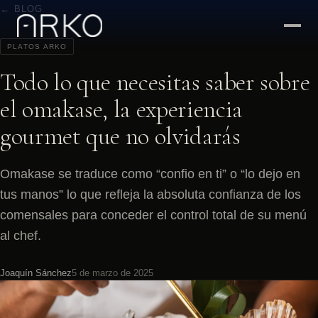
← BLOG
PLATOS ARKO
Todo lo que necesitas saber sobre
el omakase, la experiencia
gourmet que no olvidarás
Omakase se traduce como “confio en ti” o “lo dejo en
tus manos” lo que refleja la absoluta confianza de los
comensales para conceder el control total de su menú
al chef.
Joaquín Sánchez
5 de marzo de 2025