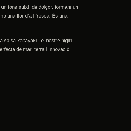
 un fons subtil de dolçor, formant un
mb una flor d’all fresca. És una
a salsa kabayaki i el nostre nigiri
rfecta de mar, terra i innovació.