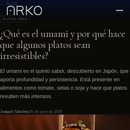
← BLOG
PLATOS ARKO
¿Qué es el umami y por qué hace
que algunos platos sean
irresistibles?
El umami es el quinto sabor, descubierto en Japón, que
aporta profundidad y persistencia. Está presente en
alimentos como tomate, setas o soja y hace que platos
resulten más intensos.
Joaquín Sánchez
26 de junio de 2026