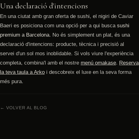
Una declaració d'intencions
En una ciutat amb gran oferta de sushi, el nigiri de Caviar
Baeri es posiciona com una opció per a qui busca
sushi
premium a Barcelona
. No és simplement un plat, és una
declaració d'intencions: producte, tècnica i precisió al
servei d'un sol mos inoblidable. Si vols viure l'experiència
completa, combina'l amb el nostre
menú omakase
.
Reserva
la teva taula a Arko
i descobreix el luxe en la seva forma
més pura.
← VOLVER AL BLOG