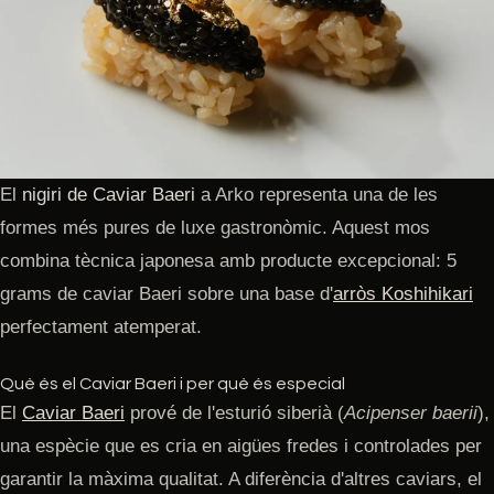
El
nigiri de Caviar Baeri
a Arko representa una de les
formes més pures de luxe gastronòmic. Aquest mos
combina tècnica japonesa amb producte excepcional: 5
grams de caviar Baeri sobre una base d'
arròs Koshihikari
perfectament atemperat.
Què és el Caviar Baeri i per què és especial
El
Caviar Baeri
prové de l'esturió siberià (
Acipenser baerii
),
una espècie que es cria en aigües fredes i controlades per
garantir la màxima qualitat. A diferència d'altres caviars, el