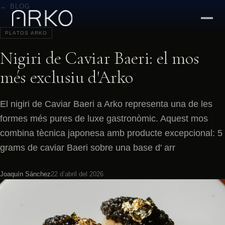
← BLOG
PLATOS ARKO
Nigiri de Caviar Baeri: el mos
més exclusiu d'Arko
El nigiri de Caviar Baeri a Arko representa una de les
formes més pures de luxe gastronòmic. Aquest mos
combina tècnica japonesa amb producte excepcional: 5
grams de caviar Baeri sobre una base d' arr
Joaquín Sánchez
22 d’abril del 2026