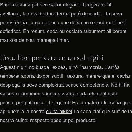
Baeri destaca pel seu sabor elegant i lleugerament
avellanat, la seva textura ferma però delicada, i la seva
persistència llarga en boca que deixa un record marí net i
sofisticat. En resum, cada ou esclata suaument alliberant
matisos de nou, mantega i mar.
L'equilibri perfecte en un sol nigiri
Aquest nigiri no busca l'excés, sinó l'harmonia. L'arròs
temperat aporta dolçor subtil i textura, mentre que el caviar
desplega la seva complexitat sense competència. No hi ha
salses ni ornaments innecessaris: cada element està
pensat per potenciar el següent. És la mateixa filosofia que
apliquem a la nostra
cuina nikkei
i a cada plat que surt de la
nostra cuina: respecte absolut pel producte.