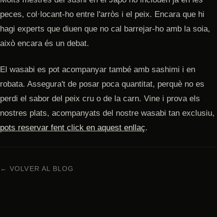
peces, col·locant-ho entre l'arròs i el peix. Encara que hi
hagi experts que diuen que no cal barrejar-ho amb la soia,
això encara és un debat.
El wasabi es pot acompanyar també amb sashimi i en
robata. Assegura't de posar poca quantitat, perquè no es
perdi el sabor del peix cru o de la carn. Vine i prova els
nostres plats, acompanyats del nostre wasabi tan exclusiu,
pots reservar fent click en aquest enllaç
.
← VOLVER AL BLOG