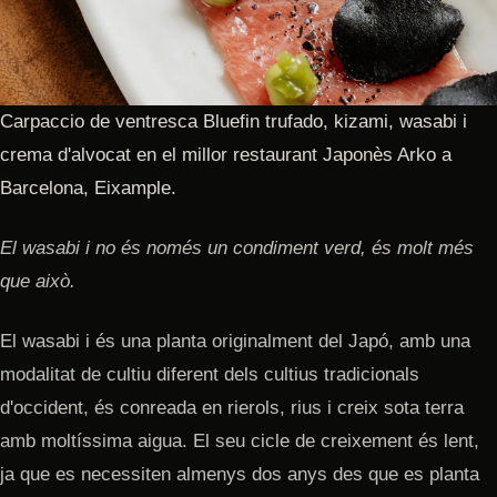
Carpaccio de ventresca Bluefin trufado, kizami, wasabi i
crema d'alvocat en el millor restaurant Japonès Arko a
Barcelona, Eixample.
El wasabi i no és només un condiment verd, és molt més
que això.
El wasabi i és una planta originalment del Japó, amb una
modalitat de cultiu diferent dels cultius tradicionals
d'occident, és conreada en rierols, rius i creix sota terra
amb moltíssima aigua. El seu cicle de creixement és lent,
ja que es necessiten almenys dos anys des que es planta