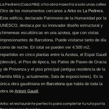
La Pedrera (Casa Milà): otra obra maestra a solo unas calles
Otro de los monumentos cercanos a
Arko
es
La Pedrera
.
Este edificio, declarado Patrimonio de la Humanidad por la
UNESCO, destaca por su innovador diseño estructural y
chimeneas escultóricas en una azotea, que con vistas
impresionantes de Barcelona. Puede visitarse tanto de día
como de noche. En total se pueden ver 4.500 m2,
repartidos en cinco plantas entre la Azotea, el Espai Gaudí
(desván), el Piso de época, los Patios de Paseo de Gracia
y de Provenza y el piso principal (antigua residencia de la
familia Milà y, actualmente, Sala de exposiciones). Es la
única obra gaudiniana en
Barcelona
que habla de toda la
obra de
Antoni Gaudí
.
Arko: el restaurante perfecto para completar tu ruta por la