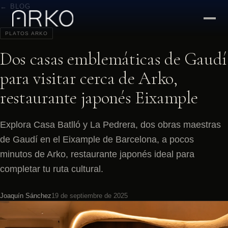
← BLOG
PLATOS ARKO
Dos casas emblemáticas de Gaudí
para visitar cerca de Arko,
restaurante japonés Eixample
Explora Casa Batlló y La Pedrera, dos obras maestras
de Gaudí en el Eixample de Barcelona, a pocos
minutos de Arko, restaurante japonés ideal para
completar tu ruta cultural.
Joaquín Sánchez
19 de septiembre de 2025