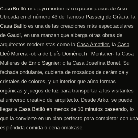
Casa Batlló: una joya modernista a pocos pasos de Arko
Ubicada en el número 43 del famoso
Passeig de Gràcia
, la
Casa Batlló
es una de las creaciones más espectaculares
de Gaudí, en una manzan que alberga otras obras de
arquitectos modernistas como la
Casa Amatller
, la
Casa
Lleó Morera
-obra de
Lluís Domènech i Montaner
- la Casa
Mulleras de
Enric Sagnier
; o la Casa Josefina Bonet. Su
fachada ondulante, cubierta de mosaicos de cerámica y
cristales de colores, y un interior que aúna formas
orgánicas y juegos de luz para transportar a los visitantes
al universo creativo del arquitecto. Desde
Arko
, se puede
llegar a
Casa Batlló en menos de 10 minutos paseando
, lo
que la convierte en un plan perfecto para completar con una
espléndida comida o cena omakase.