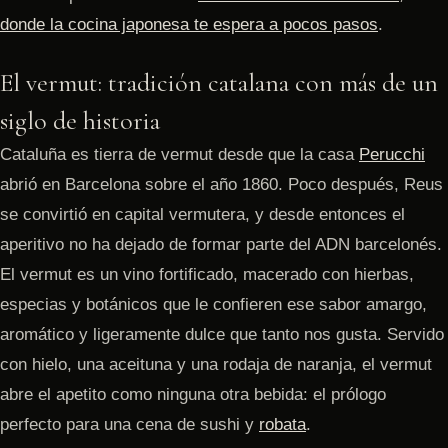
donde la cocina japonesa te espera a pocos pasos
.
El vermut: tradición catalana con más de un
siglo de historia
Cataluña es tierra de vermut desde que la casa
Perucchi
abrió en Barcelona sobre el año 1860. Poco después, Reus
se convirtió en capital vermutera, y desde entonces el
aperitivo no ha dejado de formar parte del ADN barcelonés.
El vermut es un vino fortificado, macerado con hierbas,
especias y botánicos que le confieren ese sabor amargo,
aromático y ligeramente dulce que tanto nos gusta. Servido
con hielo, una aceituna y una rodaja de naranja, el vermut
abre el apetito como ninguna otra bebida: el prólogo
perfecto para una cena de sushi y
robata
.