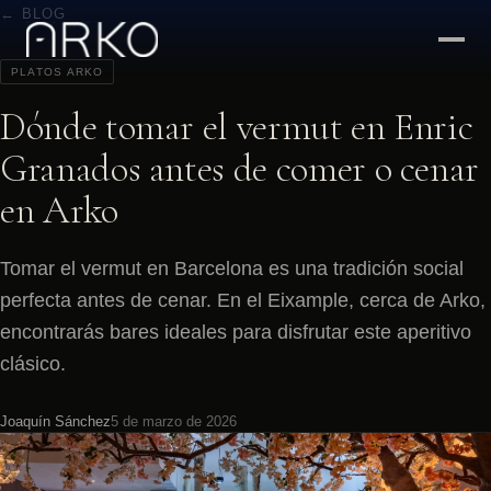
← BLOG
PLATOS ARKO
Dónde tomar el vermut en Enric
Granados antes de comer o cenar
en Arko
Tomar el vermut en Barcelona es una tradición social
perfecta antes de cenar. En el Eixample, cerca de Arko,
encontrarás bares ideales para disfrutar este aperitivo
clásico.
Joaquín Sánchez
5 de marzo de 2026