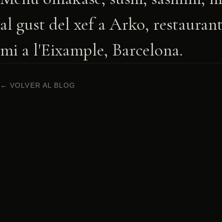
al gust del xef a Arko, restauran
mi a l'Eixample, Barcelona.
← VOLVER AL BLOG