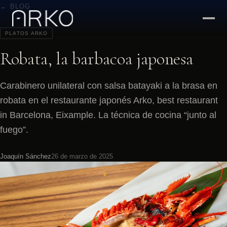
← BLOG
PLATOS ARKO
Robata, la barbacoa japonesa
Carabinero unilateral con salsa batayaki a la brasa en
robata en el restaurante japonés Arko, best restaurant
in Barcelona, Eixample. La técnica de cocina “junto al
fuego”.
Joaquín Sánchez
26 de marzo de 2025