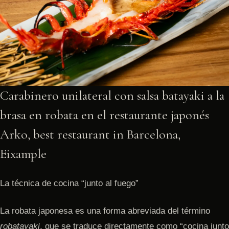
Carabinero unilateral con salsa batayaki a la
brasa en robata en el restaurante japonés
Arko, best restaurant in Barcelona,
Eixample
La técnica de cocina “junto al fuego”
La robata japonesa es una forma abreviada del término
robatayaki
, que se traduce directamente como “cocina junto