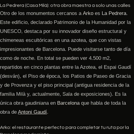
La Pedrera (Casa Milà): otra obra maestra a solo unas calles
Otro de los monumentos cercanos a
Arko
es
La Pedrera
.
Este edificio, declarado Patrimonio de la Humanidad por la
UNESCO, destaca por su innovador diseño estructural y
chimeneas escultóricas en una azotea, que con vistas
impresionantes de Barcelona. Puede visitarse tanto de día
como de noche. En total se pueden ver 4.500 m2,
repartidos en cinco plantas entre la Azotea, el Espai Gaudí
(desván), el Piso de época, los Patios de Paseo de Gracia
y de Provenza y el piso principal (antigua residencia de la
familia Milà y, actualmente, Sala de exposiciones). Es la
única obra gaudiniana en
Barcelona
que habla de toda la
obra de
Antoni Gaudí
.
Arko: el restaurante perfecto para completar tu ruta por la