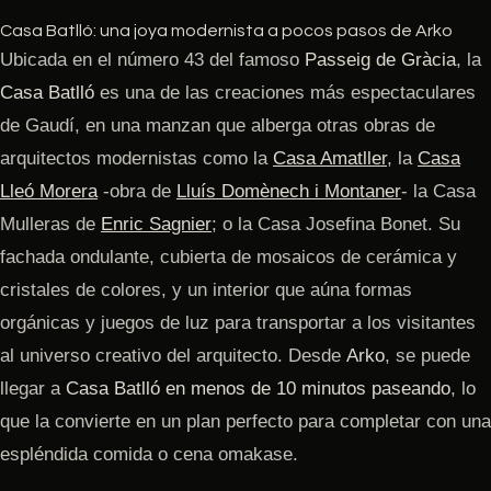
Casa Batlló: una joya modernista a pocos pasos de Arko
Ubicada en el número 43 del famoso
Passeig de Gràcia
, la
Casa Batlló
es una de las creaciones más espectaculares
de Gaudí, en una manzan que alberga otras obras de
arquitectos modernistas como la
Casa Amatller
, la
Casa
Lleó Morera
-obra de
Lluís Domènech i Montaner
- la Casa
Mulleras de
Enric Sagnier
; o la Casa Josefina Bonet. Su
fachada ondulante, cubierta de mosaicos de cerámica y
cristales de colores, y un interior que aúna formas
orgánicas y juegos de luz para transportar a los visitantes
al universo creativo del arquitecto. Desde
Arko
, se puede
llegar a
Casa Batlló en menos de 10 minutos paseando
, lo
que la convierte en un plan perfecto para completar con una
espléndida comida o cena omakase.