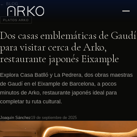
← BLOG
PLATOS ARKO
Dos casas emblemáticas de Gaudí
para visitar cerca de Arko,
restaurante japonés Eixample
Explora Casa Batlló y La Pedrera, dos obras maestras
de Gaudí en el Eixample de Barcelona, a pocos
minutos de Arko, restaurante japonés ideal para
completar tu ruta cultural.
Joaquín Sánchez
19 de septiembre de 2025