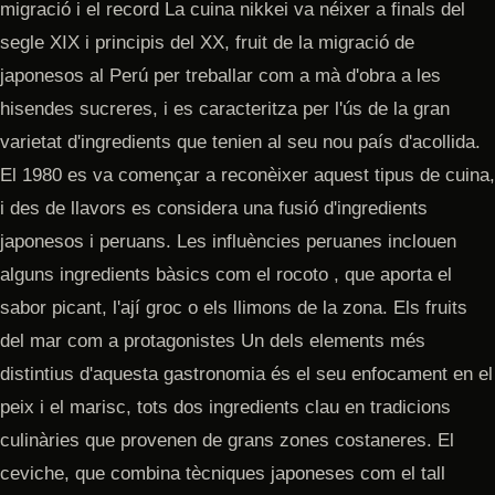
migració i el record La cuina nikkei va néixer a finals del
segle XIX i principis del XX, fruit de la migració de
japonesos al Perú per treballar com a mà d'obra a les
hisendes sucreres, i es caracteritza per l'ús de la gran
varietat d'ingredients que tenien al seu nou país d'acollida.
El 1980 es va començar a reconèixer aquest tipus de cuina,
i des de llavors es considera una fusió d'ingredients
japonesos i peruans. Les influències peruanes inclouen
alguns ingredients bàsics com el rocoto , que aporta el
sabor picant, l'ají groc o els llimons de la zona. Els fruits
del mar com a protagonistes Un dels elements més
distintius d'aquesta gastronomia és el seu enfocament en el
peix i el marisc, tots dos ingredients clau en tradicions
culinàries que provenen de grans zones costaneres. El
ceviche, que combina tècniques japoneses com el tall