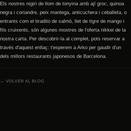
Els nostres nigiri de llom de tonyina amb ají groc, quinoa
negra i coriandre, peix mantega, anticuchera i ceballeta, o
entrants com el tiradito de salmó, llet de tigre de mango i
fils cruixents, són algunes mostres de l'oferta nikkei de la
nostra carta. Per descobrir-la al complet, pots reservar a
través d'aquest enllaç: t'esperem a Arko per gaudir d'un
dels millors restaurants japonesos de Barcelona.
← VOLVER AL BLOG