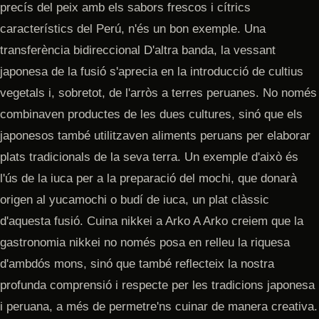
precís del peix amb els sabors frescos i cítrics
característics del Perú, n'és un bon exemple. Una
transferència bidireccional D'altra banda, la vessant
japonesa de la fusió s'aprecia en la introducció de cultius
vegetals i, sobretot, de l'arròs a terres peruanes. No només
combinaven productes de les dues cultures, sinó que els
japonesos també utilitzaven aliments peruans per elaborar
plats tradicionals de la seva terra. Un exemple d'això és
l'ús de la iuca per a la preparació del mochi, que donarà
origen al yucamochi o budí de iuca, un plat clàssic
d'aquesta fusió. Cuina nikkei a Arko A Arko creiem que la
gastronomia nikkei no només posa en relleu la riquesa
d'ambdós mons, sinó que també reflecteix la nostra
profunda comprensió i respecte per les tradicions japonesa
i peruana, a més de permetre'ns cuinar de manera creativa.