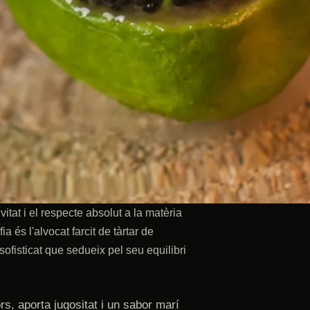
itat i el respecte absolut a la matèria
 és l'alvocat farcit de tàrtar de
sofisticat que sedueix pel seu equilibri
rs, aporta jugositat i un sabor marí