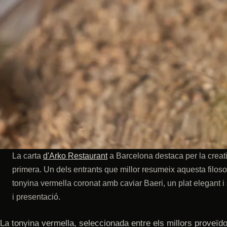
La carta
d'Arko Restaurant
a Barcelona destaca per la creativ
primera. Un dels entrants que millor resumeix aquesta filosofia
tonyina vermella coronat amb caviar Baeri, un plat elegant i 
i presentació.
La tonyina vermella, seleccionada entre els millors proveïdo