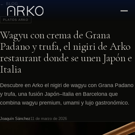
← BLOG
PLATOS ARKO
Wagyu con crema de Grana
Padano y trufa, el nigiri de Arko
restaurant donde se unen Japón e
Italia
Descubre en Arko el nigiri de wagyu con Grana Padano
y trufa, una fusión Japón–Italia en Barcelona que
combina wagyu premium, umami y lujo gastronómico.
Joaquín Sánchez
11 de marzo de 2026