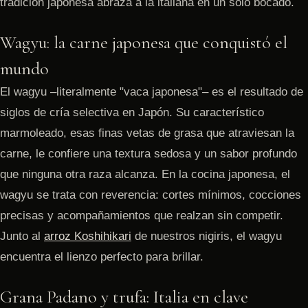
tradición japonesa abraza a la italiana en un solo bocado.
Wagyu: la carne japonesa que conquistó el
mundo
El wagyu –literalmente "vaca japonesa"– es el resultado de
siglos de cría selectiva en Japón. Su característico
marmoleado, esas finas vetas de grasa que atraviesan la
carne, le confiere una textura sedosa y un sabor profundo
que ninguna otra raza alcanza. En la cocina japonesa, el
wagyu se trata con reverencia: cortes mínimos, cocciones
precisas y acompañamientos que realzan sin competir.
Junto al
arroz Koshihikari
de nuestros nigiris, el wagyu
encuentra el lienzo perfecto para brillar.
Grana Padano y trufa: Italia en clave