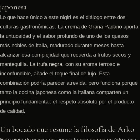
japonesa
Lo que hace único a este nigiri es el diálogo entre dos
culturas gastronómicas. La
crema de
Grana Padano
aporta
la untuosidad y el sabor profundo de uno de los quesos
más nobles de Italia, madurado durante meses hasta
alcanzar esa complejidad que recuerda a frutos secos y
mantequilla. La
trufa negra
, con su aroma terroso e
inconfundible, añade el toque final de lujo. Esta
combinación podría parecer atrevida, pero funciona porque
tanto la cocina japonesa como la italiana comparten un
principio fundamental: el respeto absoluto por el producto
de calidad.
Un bocado que resume la filosofía de Arko
Este nigiri de wagyu encapsula lo que somos en Arko: una