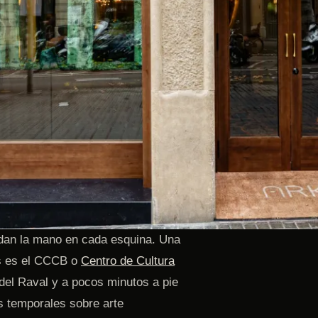
 dan la mano en cada esquina. Una
as es el CCCB o
Centro de Cultura
o del Raval y a pocos minutos a pie
s temporales sobre arte