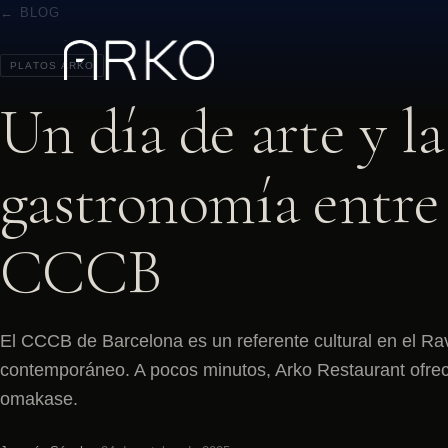
← BLOG
PLATOS ARKO
Un día de arte y l
gastronomía entre
CCCB
El CCCB de Barcelona es un referente cultural en el Ra
contemporáneo. A pocos minutos, Arko Restaurant ofre
omakase.