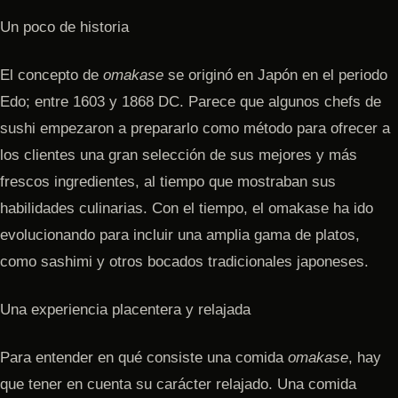
Un poco de historia
El concepto de
omakase
se originó en Japón en el periodo
Edo; entre 1603 y 1868 DC. Parece que algunos chefs de
sushi empezaron a prepararlo como método para ofrecer a
los clientes una gran selección de sus mejores y más
frescos ingredientes, al tiempo que mostraban sus
habilidades culinarias. Con el tiempo, el omakase ha ido
evolucionando para incluir una amplia gama de platos,
como sashimi y otros bocados tradicionales japoneses.
Una experiencia placentera y relajada
Para entender en qué consiste una comida
omakase
, hay
que tener en cuenta su carácter relajado. Una comida