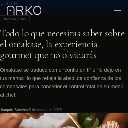
← BLOG
PLATOS ARKO
Todo lo que necesitas saber sobre
el omakase, la experiencia
gourmet que no olvidarás
Omakase se traduce como “confio en ti” o “lo dejo en
tus manos” lo que refleja la absoluta confianza de los
comensales para conceder el control total de su menú
al chef.
Joaquín Sánchez
5 de marzo de 2025