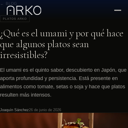
← BLOG
PLATOS ARKO
¿Qué es el umami y por qué hace
que algunos platos sean
irresistibles?
El umami es el quinto sabor, descubierto en Japón, que
aporta profundidad y persistencia. Está presente en
alimentos como tomate, setas o soja y hace que platos
resulten más intensos.
Joaquín Sánchez
26 de junio de 2026