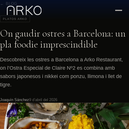
← BLOG
PLATOS ARKO
On gaudir ostres a Barcelona: un
pla foodie imprescindible
Descobreix les ostres a Barcelona a Arko Restaurant,
on l’Ostra Especial de Claire Nº2 es combina amb
sabors japonesos i nikkei com ponzu, llimona i llet de
tigre.
Joaquín Sánchez
9 d’abril del 2026