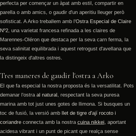
perfecta per començar un àpat amb estil, compartir en
parella o amb amics, o gaudir d'un aperitiu lleuger però
sofisticat. A Arko treballem amb l'
Ostra Especial de Claire
Nº2
, una varietat francesa refinada a les claires de
Marennes-Oléron que destaca per la seva carn ferma, la
seva salinitat equilibrada i aquest retrogust d'avellana que
la distingeix d'altres ostres.
Tres maneres de gaudir l'ostra a Arko
El que fa especial la nostra proposta és la versatilitat. Pots
demanar l'ostra
al natural
, respectant la seva puresa
marina amb tot just unes gotes de llimona. Si busques un
toc de fusió, la versió amb
llet de tigre d'ají rocoto i
coriandre
connecta amb la nostra
cuina nikkei
, aportant
acidesa vibrant i un punt de picant que realça sense