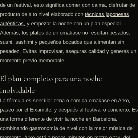
de un festival, esto significa comer con calma, disfrutar de
producto de alto nivel elaborado con
técnicas japonesas
auténticas
, y empezar la noche con un plan especial.
Además, los platos de un omakase no resultan pesados:
sushi, sashimi y pequeños bocados que alimentan sin
pesadez. Evitas improvisar, aseguras calidad y generas un
momento previo memorable.
El plan completo para una noche
inolvidable
La fórmula es sencilla: cena o comida omakase en Arko,
paseo por el Eixample, y después al festival o concierto. Es
una forma diferente de vivir la noche en Barcelona,
combinando gastronomía de nivel con la mejor música del
momento. Arko está a pocos minutos en metro o taxi del