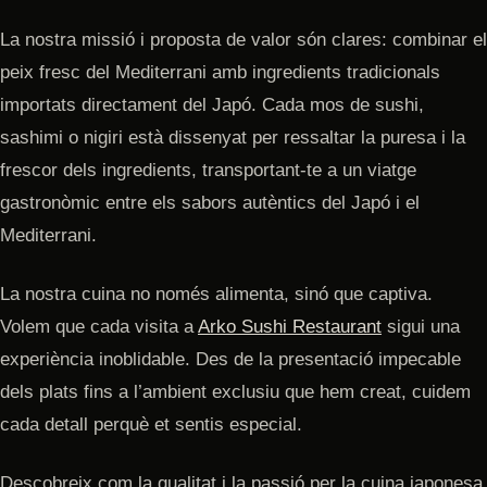
La nostra missió i proposta de valor són clares: combinar el
peix fresc del Mediterrani amb ingredients tradicionals
importats directament del Japó. Cada mos de sushi,
sashimi o nigiri està dissenyat per ressaltar la puresa i la
frescor dels ingredients, transportant-te a un viatge
gastronòmic entre els sabors autèntics del Japó i el
Mediterrani.
La nostra cuina no només alimenta, sinó que captiva.
Volem que cada visita a
Arko Sushi Restaurant
sigui una
experiència inoblidable. Des de la presentació impecable
dels plats fins a l’ambient exclusiu que hem creat, cuidem
cada detall perquè et sentis especial.
Descobreix com la qualitat i la passió per la cuina japonesa