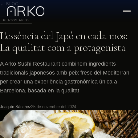
← BLOG
PLATOS ARKO
L'essència del Japó en cada mos:
La qualitat com a protagonista
A Arko Sushi Restaurant combinem ingredients
tradicionals japonesos amb peix fresc del Mediterrani
per crear una experiència gastronòmica única a
Barcelona, basada en la qualitat
Joaquín Sánchez
25 de novembre del 2024